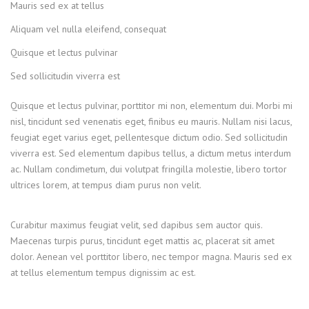
Mauris sed ex at tellus
Aliquam vel nulla eleifend, consequat
Quisque et lectus pulvinar
Sed sollicitudin viverra est
Quisque et lectus pulvinar, porttitor mi non, elementum dui. Morbi mi
nisl, tincidunt sed venenatis eget, finibus eu mauris. Nullam nisi lacus,
feugiat eget varius eget, pellentesque dictum odio. Sed sollicitudin
viverra est. Sed elementum dapibus tellus, a dictum metus interdum
ac. Nullam condimetum, dui volutpat fringilla molestie, libero tortor
ultrices lorem, at tempus diam purus non velit.
Curabitur maximus feugiat velit, sed dapibus sem auctor quis.
Maecenas turpis purus, tincidunt eget mattis ac, placerat sit amet
dolor. Aenean vel porttitor libero, nec tempor magna. Mauris sed ex
at tellus elementum tempus dignissim ac est.