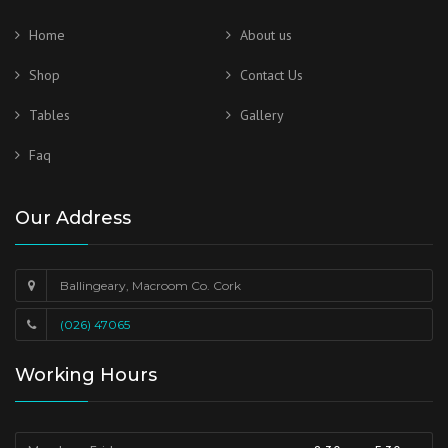
Home
About us
Shop
Contact Us
Tables
Gallery
Faq
Our Address
Ballingeary, Macroom Co. Cork
(026) 47065
Working Hours